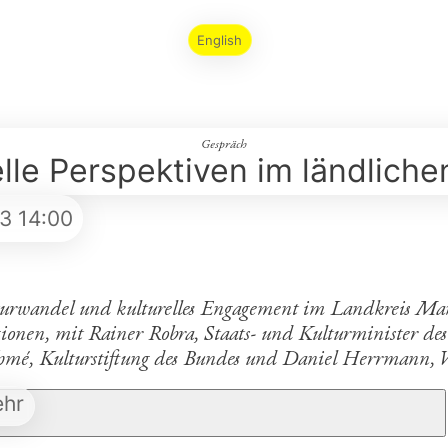
English
Gespräch
elle Perspektiven im ländlich
23
14:00
turwandel und kulturelles Engagement im Landkreis Man
gionen, mit Rainer Robra, Staats- und Kulturminister de
mé, Kulturstiftung des Bundes und Daniel Herrmann, W
hr