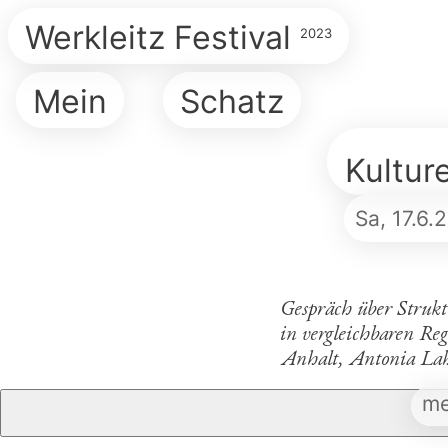
Werkleitz Festival
2023
Mein
Schatz
Kultur
Sa,
17.6.
Media
Gespräch über Struk
in vergleichbaren Re
Anhalt, Antonia Lah
me