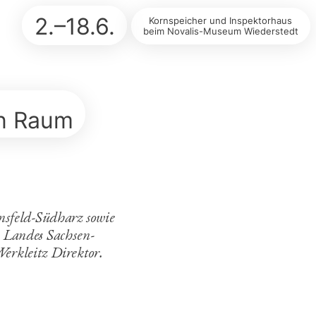
2.–18.6.
Kornspeicher und Inspektorhaus
beim Novalis-Museum Wiederstedt
en Raum
sfeld-Südharz sowie
s Landes Sachsen-
erkleitz Direktor.