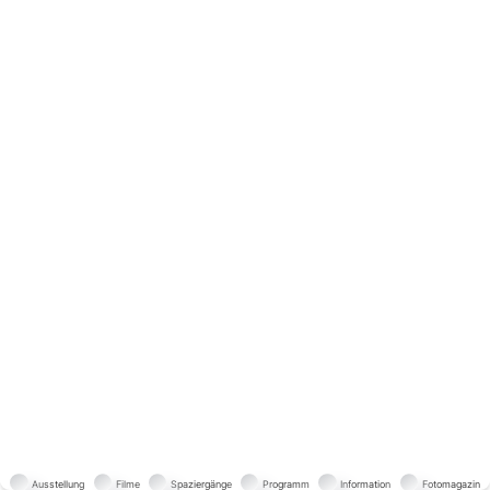
Ausstellung
Filme
Spaziergänge
Programm
Information
Fotomagazin